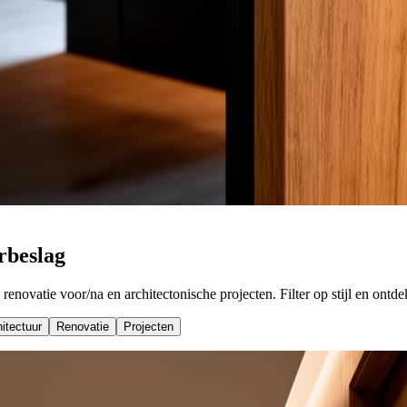
rbeslag
enovatie voor/na en architectonische projecten. Filter op stijl en ontd
itectuur
Renovatie
Projecten