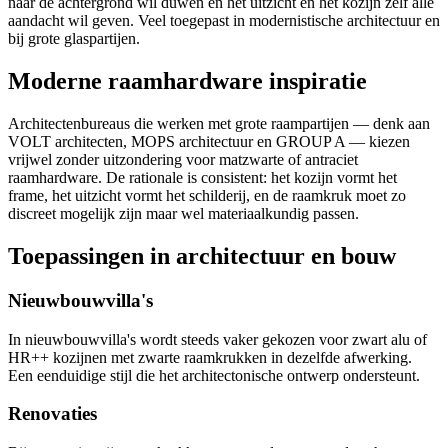
naar de achtergrond wil duwen en het uitzicht en het kozijn zelf alle
aandacht wil geven. Veel toegepast in modernistische architectuur en
bij grote glaspartijen.
Moderne raamhardware inspiratie
Architectenbureaus die werken met grote raampartijen — denk aan
VOLT architecten, MOPS architectuur en GROUP A — kiezen
vrijwel zonder uitzondering voor matzwarte of antraciet
raamhardware. De rationale is consistent: het kozijn vormt het
frame, het uitzicht vormt het schilderij, en de raamkruk moet zo
discreet mogelijk zijn maar wel materiaalkundig passen.
Toepassingen in architectuur en bouw
Nieuwbouwvilla's
In nieuwbouwvilla's wordt steeds vaker gekozen voor zwart alu of
HR++ kozijnen met zwarte raamkrukken in dezelfde afwerking.
Een eenduidige stijl die het architectonische ontwerp ondersteunt.
Renovaties