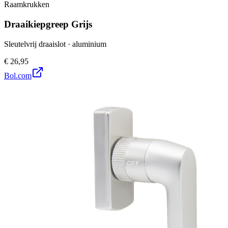
Raamkrukken
Draaikiepgreep Grijs
Sleutelvrij draaislot · aluminium
€ 26,95
Bol.com