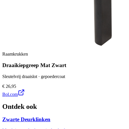
Raamkrukken
Draaikiepgreep Mat Zwart
Sleutelvrij draaislot · gepoedercoat
€ 26,95
Bol.com
Ontdek ook
Zwarte Deurklinken