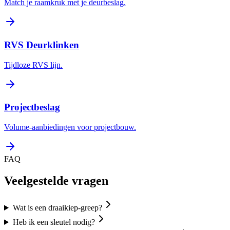
Match je raamkruk met je deurbeslag.
RVS Deurklinken
Tijdloze RVS lijn.
Projectbeslag
Volume-aanbiedingen voor projectbouw.
FAQ
Veelgestelde vragen
Wat is een draaikiep-greep?
Heb ik een sleutel nodig?