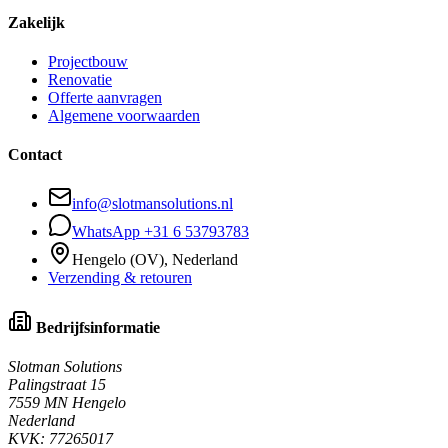
Zakelijk
Projectbouw
Renovatie
Offerte aanvragen
Algemene voorwaarden
Contact
info@slotmansolutions.nl
WhatsApp +31 6 53793783
Hengelo (OV), Nederland
Verzending & retouren
Bedrijfsinformatie
Slotman Solutions
Palingstraat 15
7559 MN Hengelo
Nederland
KVK:
77265017