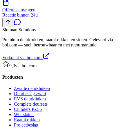
Offerte aanvragen
Reactie binnen 24u
Slotman
Solutions
Premium deurkrukken, raamkrukken en sloten. Geleverd via
bol.com — snel, betrouwbaar en met retourgarantie.
Verkocht via bol.com
9,3
via bol.com
Producten
Zwarte deurklinken
Deurbeslag zwart
RVS deurklinken
Complete deursets
Cilinders PZ55
WC-sloten
Raamkrukken
Projectbeslag