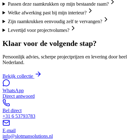
Passen deze raamkrukken op mijn bestaande raam?
Welke afwerking past bij mijn interieur?
Zijn raamkrukken eenvoudig zelf te vervangen?
Levertijd voor projectvolumes?
Klaar voor de volgende stap?
Persoonlijk advies, scherpe projectprijzen en levering door heel
Nederland.
Bekijk collectie
WhatsApp
Direct antwoord
Bel direct
+31 6 53793783
E-mail
info@slotmansolutions.nl