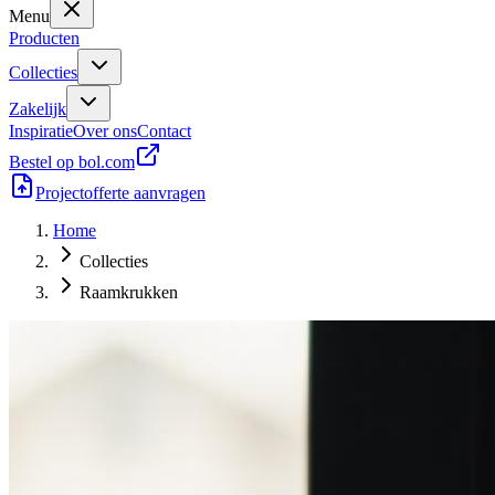
Menu
Producten
Collecties
Zakelijk
Inspiratie
Over ons
Contact
Bestel op bol.com
Projectofferte aanvragen
Home
Collecties
Raamkrukken