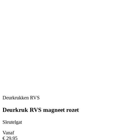
Deurkrukken RVS
Deurkruk RVS magneet rozet
Sleutelgat
Vanaf
€ 29,95