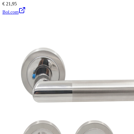
€ 21,95
Bol.com