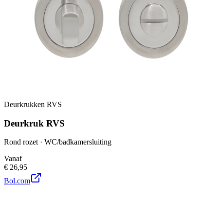
Deurkrukken RVS
Deurkruk RVS
Rond rozet · WC/badkamersluiting
Vanaf
€ 26,95
Bol.com