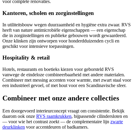
voor complete renovaties.
Kantoren, scholen en zorginstellingen
In utiliteitsbouw wegen duurzaamheid en hygiëne extra zwaar. RVS
heeft van nature antimicrobiële eigenschappen — een eigenschap
die in zorginstellingen en publieke gebouwen wordt gewaardeerd.
Onze klinken zijn ontworpen voor honderdduizenden cycli en
geschikt voor intensieve toepassingen.
Hospitality & retail
Hotels, restaurants en boetieks kiezen voor geborsteld RVS
vanwege de eindeloze combineerbaarheid met andere materialen.
Combineer met messing accenten voor warmte, met zwart staal voor
een industrieel gevoel, of met hout voor een Scandinavische sfeer.
Combineer met onze andere collecties
Een doorgevoerd interieurconcept vraagt om consistentie. Bekijk
daarom ook onze
RVS raamkrukken
, bijpassende cilindersloten en
— voor wie het contrast zoekt — de complementaire lijn
zwarte
deurklinken
voor accentdeuren of badkamers.