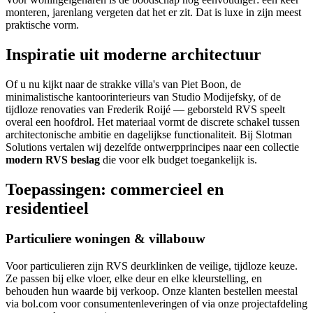
monteren, jarenlang vergeten dat het er zit. Dat is luxe in zijn meest
praktische vorm.
Inspiratie uit moderne architectuur
Of u nu kijkt naar de strakke villa's van Piet Boon, de
minimalistische kantoorinterieurs van Studio Modijefsky, of de
tijdloze renovaties van Frederik Roijé — geborsteld RVS speelt
overal een hoofdrol. Het materiaal vormt de discrete schakel tussen
architectonische ambitie en dagelijkse functionaliteit. Bij Slotman
Solutions vertalen wij dezelfde ontwerpprincipes naar een collectie
modern RVS beslag
die voor elk budget toegankelijk is.
Toepassingen: commercieel en
residentieel
Particuliere woningen & villabouw
Voor particulieren zijn RVS deurklinken de veilige, tijdloze keuze.
Ze passen bij elke vloer, elke deur en elke kleurstelling, en
behouden hun waarde bij verkoop. Onze klanten bestellen meestal
via bol.com voor consumentenleveringen of via onze projectafdeling