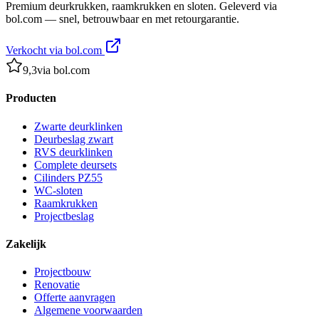
Premium deurkrukken, raamkrukken en sloten. Geleverd via
bol.com — snel, betrouwbaar en met retourgarantie.
Verkocht via bol.com
9,3
via bol.com
Producten
Zwarte deurklinken
Deurbeslag zwart
RVS deurklinken
Complete deursets
Cilinders PZ55
WC-sloten
Raamkrukken
Projectbeslag
Zakelijk
Projectbouw
Renovatie
Offerte aanvragen
Algemene voorwaarden