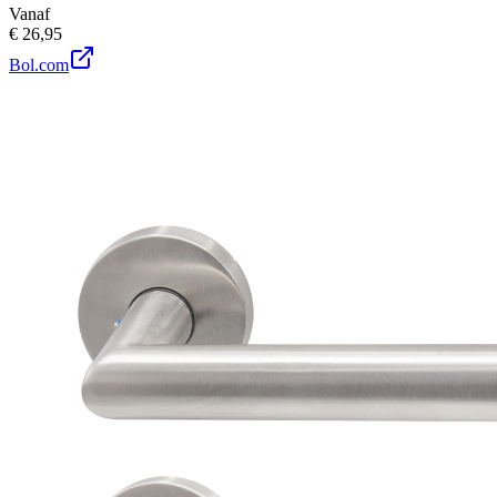
Vanaf
€ 26,95
Bol.com