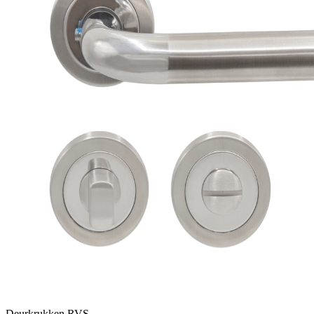
Deurkrukken RVS