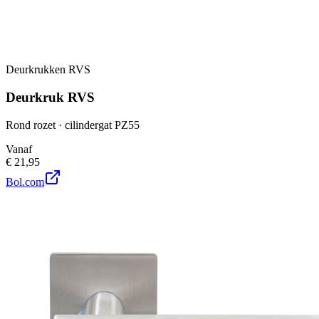
Deurkrukken RVS
Deurkruk RVS
Rond rozet · cilindergat PZ55
Vanaf
€ 21,95
Bol.com