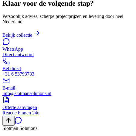
Klaar voor de volgende stap?
Persoonlijk advies, scherpe projectprijzen en levering door heel
Nederland.
Bekijk collectie
WhatsApp
Direct antwoord
Bel direct
+31 6 53793783
E-mail
info@slotmansolutions.nl
Offerte aanvragen
Reactie binnen 24u
Slotman
Solutions