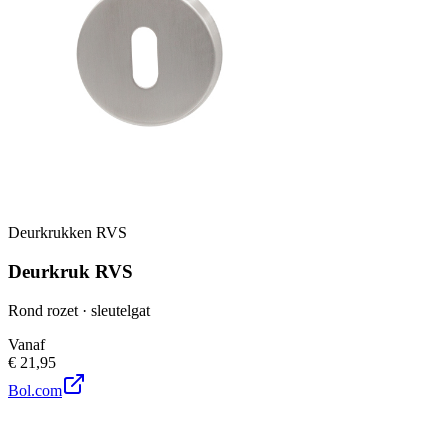
Deurkrukken RVS
Deurkruk RVS
Rond rozet · sleutelgat
Vanaf
€ 21,95
Bol.com