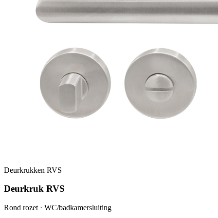
Deurkrukken RVS
Deurkruk RVS
Rond rozet · WC/badkamersluiting