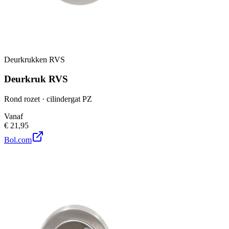
Deurkrukken RVS
Deurkruk RVS
Rond rozet · cilindergat PZ
Vanaf
€ 21,95
Bol.com