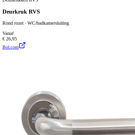
Deurkruk RVS
Rond rozet · WC/badkamersluiting
Vanaf
€ 26,95
Bol.com