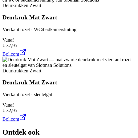
Deurkrukken Zwart
Deurkruk Mat Zwart
Vierkant rozet · WC/badkamersluiting
Vanaf
€ 37,95
Bol.com
Deurkrukken Zwart
Deurkruk Mat Zwart
Vierkant rozet · sleutelgat
Vanaf
€ 32,95
Bol.com
Ontdek ook