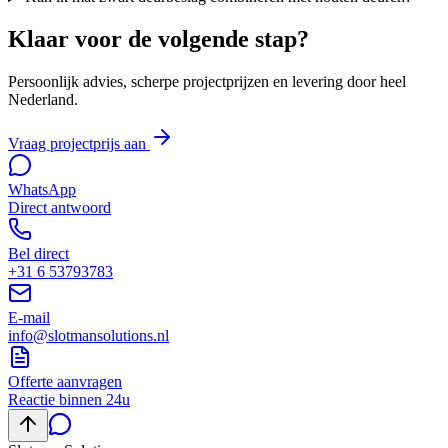
Klaar voor de volgende stap?
Persoonlijk advies, scherpe projectprijzen en levering door heel
Nederland.
Vraag projectprijs aan
WhatsApp
Direct antwoord
Bel direct
+31 6 53793783
E-mail
info@slotmansolutions.nl
Offerte aanvragen
Reactie binnen 24u