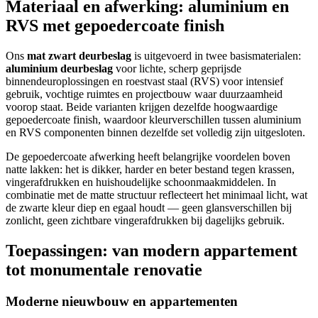
Materiaal en afwerking: aluminium en
RVS met gepoedercoate finish
Ons
mat zwart deurbeslag
is uitgevoerd in twee basismaterialen:
aluminium deurbeslag
voor lichte, scherp geprijsde
binnendeuroplossingen en roestvast staal (RVS) voor intensief
gebruik, vochtige ruimtes en projectbouw waar duurzaamheid
voorop staat. Beide varianten krijgen dezelfde hoogwaardige
gepoedercoate finish, waardoor kleurverschillen tussen aluminium
en RVS componenten binnen dezelfde set volledig zijn uitgesloten.
De gepoedercoate afwerking heeft belangrijke voordelen boven
natte lakken: het is dikker, harder en beter bestand tegen krassen,
vingerafdrukken en huishoudelijke schoonmaakmiddelen. In
combinatie met de matte structuur reflecteert het minimaal licht, wat
de zwarte kleur diep en egaal houdt — geen glansverschillen bij
zonlicht, geen zichtbare vingerafdrukken bij dagelijks gebruik.
Toepassingen: van modern appartement
tot monumentale renovatie
Moderne nieuwbouw en appartementen