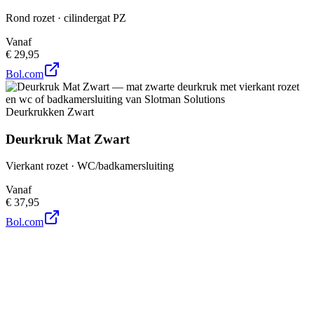
Rond rozet · cilindergat PZ
Vanaf
€ 29,95
Bol.com
Deurkrukken Zwart
Deurkruk Mat Zwart
Vierkant rozet · WC/badkamersluiting
Vanaf
€ 37,95
Bol.com