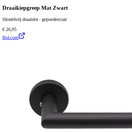
Draaikiepgreep Mat Zwart
Sleutelvrij draaislot · gepoedercoat
€ 26,95
Bol.com