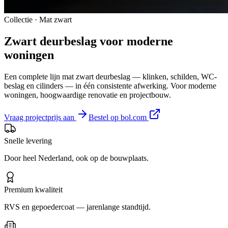
Collectie · Mat zwart
Zwart
deurbeslag
voor moderne
woningen
Een complete lijn mat zwart deurbeslag — klinken, schilden, WC-
beslag en cilinders — in één consistente afwerking. Voor moderne
woningen, hoogwaardige renovatie en projectbouw.
Vraag projectprijs aan
Bestel op bol.com
Snelle levering
Door heel Nederland, ook op de bouwplaats.
Premium kwaliteit
RVS en gepoedercoat — jarenlange standtijd.