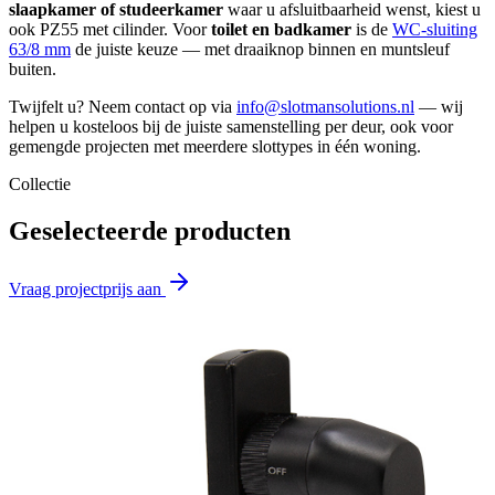
slaapkamer of studeerkamer
waar u afsluitbaarheid wenst, kiest u
ook PZ55 met cilinder. Voor
toilet en badkamer
is de
WC-sluiting
63/8 mm
de juiste keuze — met draaiknop binnen en muntsleuf
buiten.
Twijfelt u? Neem contact op via
info@slotmansolutions.nl
— wij
helpen u kosteloos bij de juiste samenstelling per deur, ook voor
gemengde projecten met meerdere slottypes in één woning.
Collectie
Geselecteerde producten
Vraag projectprijs aan