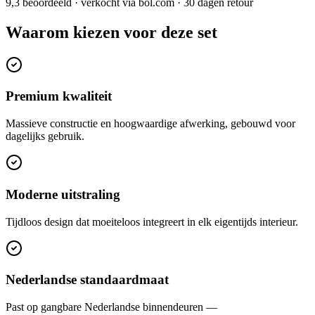
9,3 beoordeeld · verkocht via bol.com · 30 dagen retour
Waarom kiezen voor deze set
Premium kwaliteit
Massieve constructie en hoogwaardige afwerking, gebouwd voor
dagelijks gebruik.
Moderne uitstraling
Tijdloos design dat moeiteloos integreert in elk eigentijds interieur.
Nederlandse standaardmaat
Past op gangbare Nederlandse binnendeuren —