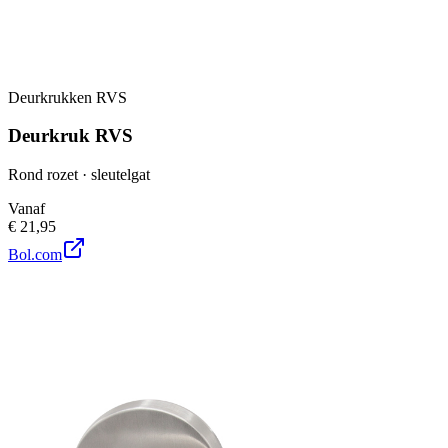
Deurkrukken RVS
Deurkruk RVS
Rond rozet · sleutelgat
Vanaf
€ 21,95
Bol.com