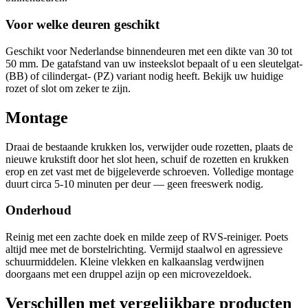
Voor welke deuren geschikt
Geschikt voor Nederlandse binnendeuren met een dikte van 30 tot
50 mm. De gatafstand van uw insteekslot bepaalt of u een sleutelgat-
(BB) of cilindergat- (PZ) variant nodig heeft. Bekijk uw huidige
rozet of slot om zeker te zijn.
Montage
Draai de bestaande krukken los, verwijder oude rozetten, plaats de
nieuwe krukstift door het slot heen, schuif de rozetten en krukken
erop en zet vast met de bijgeleverde schroeven. Volledige montage
duurt circa 5-10 minuten per deur — geen freeswerk nodig.
Onderhoud
Reinig met een zachte doek en milde zeep of RVS-reiniger. Poets
altijd mee met de borstelrichting. Vermijd staalwol en agressieve
schuurmiddelen. Kleine vlekken en kalkaanslag verdwijnen
doorgaans met een druppel azijn op een microvezeldoek.
Verschillen met vergelijkbare producten