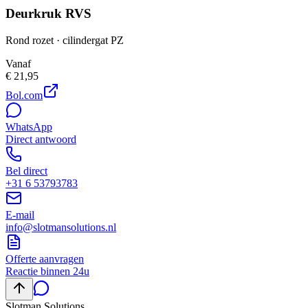
Deurkruk RVS
Rond rozet · cilindergat PZ
Vanaf
€ 21,95
Bol.com
WhatsApp
Direct antwoord
Bel direct
+31 6 53793783
E-mail
info@slotmansolutions.nl
Offerte aanvragen
Reactie binnen 24u
Slotman
Solutions