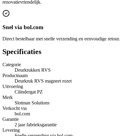
renovatievriendelijk.
Snel via bol.com
Direct bestelbaar met snelle verzending en eenvoudige retour.
Specificaties
Categorie
Deurkrukken RVS
Productnaam
Deurkruk RVS magneet rozet
Uitvoering
Cilindergat PZ
Merk
Slotman Solutions
Verkocht via
bol.com
Garantie
2 jaar fabrieksgarantie
Levering
Snelle verzending via bol.com