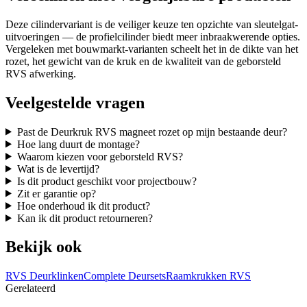
Deze cilindervariant is de veiliger keuze ten opzichte van sleutelgat-
uitvoeringen — de profielcilinder biedt meer inbraakwerende opties.
Vergeleken met bouwmarkt-varianten scheelt het in de dikte van het
rozet, het gewicht van de kruk en de kwaliteit van de geborsteld
RVS afwerking.
Veelgestelde vragen
Past de Deurkruk RVS magneet rozet op mijn bestaande deur?
Hoe lang duurt de montage?
Waarom kiezen voor geborsteld RVS?
Wat is de levertijd?
Is dit product geschikt voor projectbouw?
Zit er garantie op?
Hoe onderhoud ik dit product?
Kan ik dit product retourneren?
Bekijk ook
RVS Deurklinken
Complete Deursets
Raamkrukken RVS
Gerelateerd