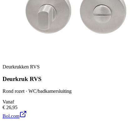
Deurkrukken RVS
Deurkruk RVS
Rond rozet · WC/badkamersluiting
Vanaf
€ 26,95
Bol.com