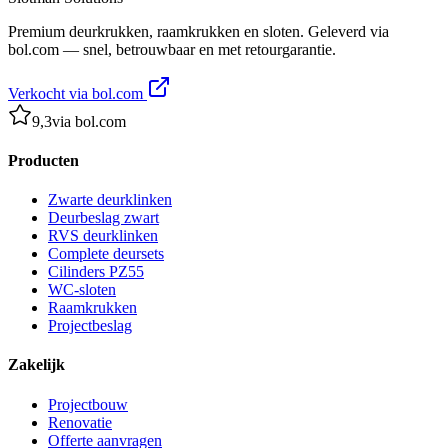
Premium deurkrukken, raamkrukken en sloten. Geleverd via
bol.com — snel, betrouwbaar en met retourgarantie.
Verkocht via bol.com
9,3
via bol.com
Producten
Zwarte deurklinken
Deurbeslag zwart
RVS deurklinken
Complete deursets
Cilinders PZ55
WC-sloten
Raamkrukken
Projectbeslag
Zakelijk
Projectbouw
Renovatie
Offerte aanvragen