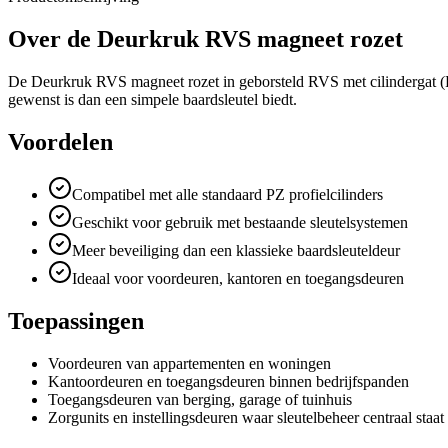
Over de
Deurkruk RVS magneet rozet
De Deurkruk RVS magneet rozet in geborsteld RVS met cilindergat (PZ
gewenst is dan een simpele baardsleutel biedt.
Voordelen
Compatibel met alle standaard PZ profielcilinders
Geschikt voor gebruik met bestaande sleutelsystemen
Meer beveiliging dan een klassieke baardsleuteldeur
Ideaal voor voordeuren, kantoren en toegangsdeuren
Toepassingen
Voordeuren van appartementen en woningen
Kantoordeuren en toegangsdeuren binnen bedrijfspanden
Toegangsdeuren van berging, garage of tuinhuis
Zorgunits en instellingsdeuren waar sleutelbeheer centraal staat