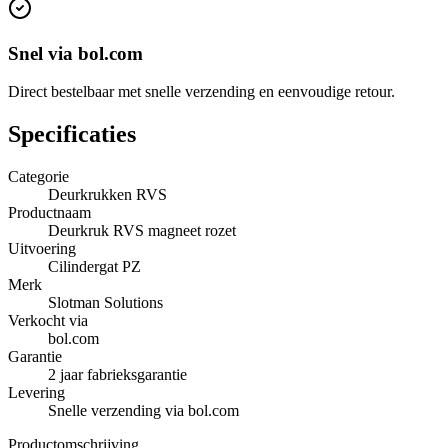
Snel via bol.com
Direct bestelbaar met snelle verzending en eenvoudige retour.
Specificaties
Categorie
Deurkrukken RVS
Productnaam
Deurkruk RVS magneet rozet
Uitvoering
Cilindergat PZ
Merk
Slotman Solutions
Verkocht via
bol.com
Garantie
2 jaar fabrieksgarantie
Levering
Snelle verzending via bol.com
Productomschrijving