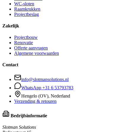
WC-sloten
Raamkrukken
Projectbeslag
Zakelijk
Projectbouw
Renovatie
Offerte aanvragen
Algemene voorwaarden
Contact
info@slotmansolutions.nl
WhatsApp +31 6 53793783
Hengelo (OV), Nederland
Verzending & retouren
Bedrijfsinformatie
Slotman Solutions