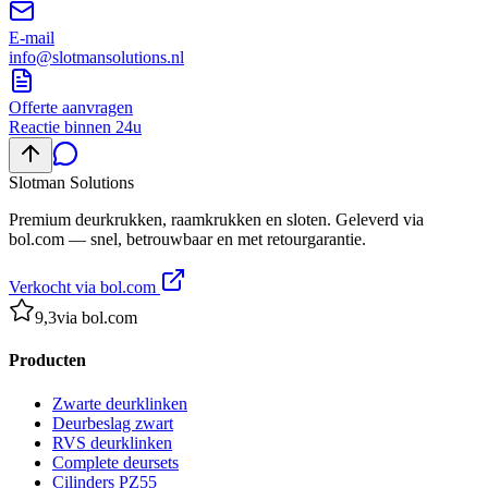
E-mail
info@slotmansolutions.nl
Offerte aanvragen
Reactie binnen 24u
Slotman
Solutions
Premium deurkrukken, raamkrukken en sloten. Geleverd via
bol.com — snel, betrouwbaar en met retourgarantie.
Verkocht via bol.com
9,3
via bol.com
Producten
Zwarte deurklinken
Deurbeslag zwart
RVS deurklinken
Complete deursets
Cilinders PZ55