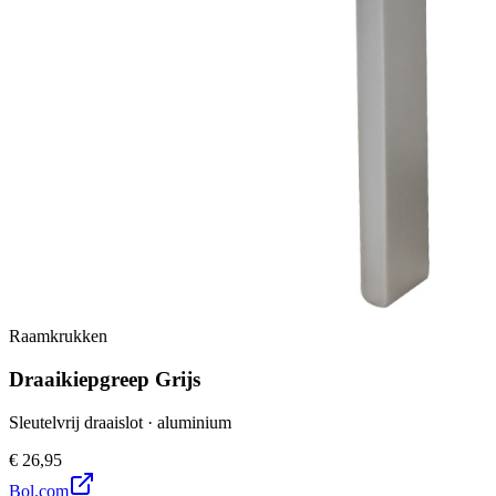
Raamkrukken
Draaikiepgreep Grijs
Sleutelvrij draaislot · aluminium
€ 26,95
Bol.com