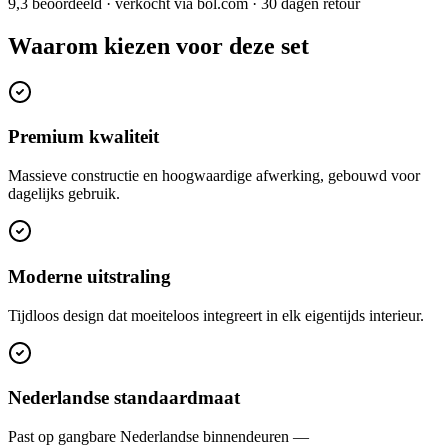
9,3 beoordeeld · verkocht via bol.com · 30 dagen retour
Waarom kiezen voor deze set
Premium kwaliteit
Massieve constructie en hoogwaardige afwerking, gebouwd voor
dagelijks gebruik.
Moderne uitstraling
Tijdloos design dat moeiteloos integreert in elk eigentijds interieur.
Nederlandse standaardmaat
Past op gangbare Nederlandse binnendeuren —