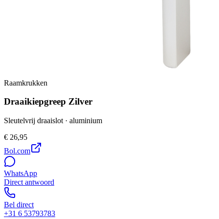
Raamkrukken
Draaikiepgreep Zilver
Sleutelvrij draaislot · aluminium
€ 26,95
Bol.com
WhatsApp
Direct antwoord
Bel direct
+31 6 53793783