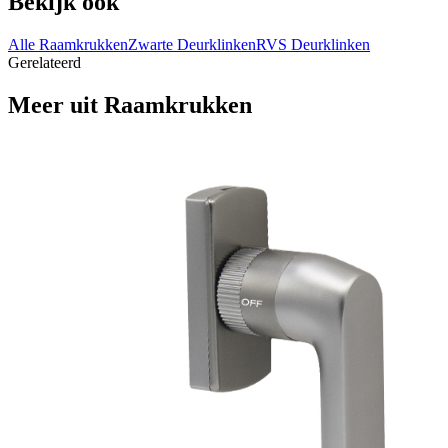
Bekijk ook
Alle Raamkrukken
Zwarte Deurklinken
RVS Deurklinken
Gerelateerd
Meer uit
Raamkrukken