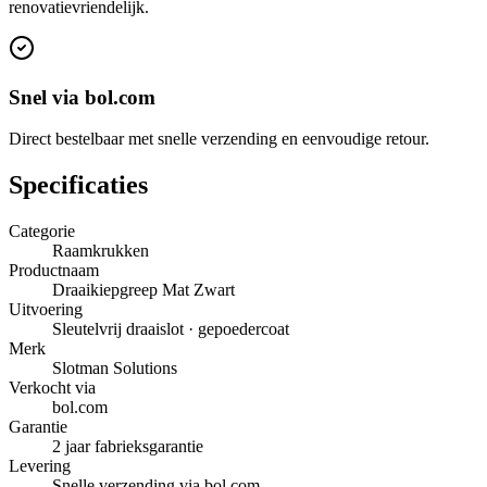
renovatievriendelijk.
Snel via bol.com
Direct bestelbaar met snelle verzending en eenvoudige retour.
Specificaties
Categorie
Raamkrukken
Productnaam
Draaikiepgreep Mat Zwart
Uitvoering
Sleutelvrij draaislot · gepoedercoat
Merk
Slotman Solutions
Verkocht via
bol.com
Garantie
2 jaar fabrieksgarantie
Levering
Snelle verzending via bol.com