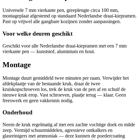
Universele 7 mm vierkante pen, greeplengte circa 100 mm,
montageplaat afgestemd op standaard Nederlandse draai-kiepramen.
Past op vrijwel alle gangbare kozijnen zonder aanpassingen.
Voor welke deuren geschikt
Geschikt voor alle Nederlandse draai-kiepramen met een 7 mm
vierkante pen — kunststof, aluminium en hout.
Montage
Montage duurt gemiddeld twee minuten per raam. Verwijder het
afdekplaatje van de bestaande kruk, draai de twee
kruiskopschroeven los, trek de kruk van de pen af en schuif de
nieuwe kruk erop. Vast schroeven, plaatje terug — klaar. Geen
freeswerk en geen vakkennis nodig.
Onderhoud
Neem de kruk regelmatig af met een zachte vochtige doek en milde
zeep. Vermijd schuurmiddelen, agressieve ontkalkers en
glasreinigers met ammoniak — deze kunnen de poedercoating