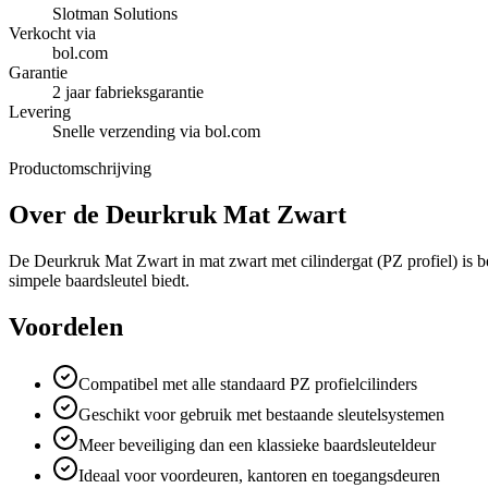
Slotman Solutions
Verkocht via
bol.com
Garantie
2 jaar fabrieksgarantie
Levering
Snelle verzending via bol.com
Productomschrijving
Over de
Deurkruk Mat Zwart
De Deurkruk Mat Zwart in mat zwart met cilindergat (PZ profiel) is b
simpele baardsleutel biedt.
Voordelen
Compatibel met alle standaard PZ profielcilinders
Geschikt voor gebruik met bestaande sleutelsystemen
Meer beveiliging dan een klassieke baardsleuteldeur
Ideaal voor voordeuren, kantoren en toegangsdeuren