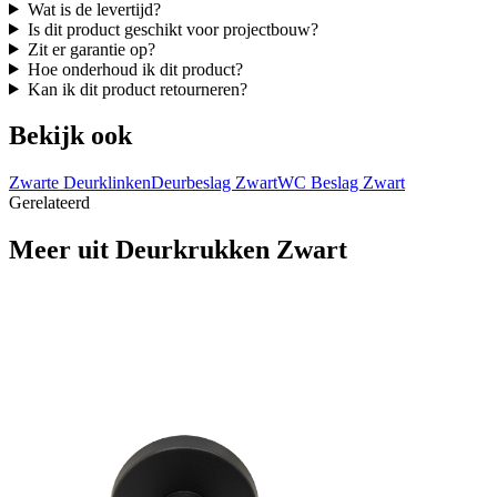
Wat is de levertijd?
Is dit product geschikt voor projectbouw?
Zit er garantie op?
Hoe onderhoud ik dit product?
Kan ik dit product retourneren?
Bekijk ook
Zwarte Deurklinken
Deurbeslag Zwart
WC Beslag Zwart
Gerelateerd
Meer uit
Deurkrukken Zwart