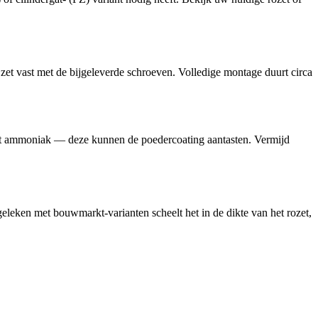
 zet vast met de bijgeleverde schroeven. Volledige montage duurt circa
met ammoniak — deze kunnen de poedercoating aantasten. Vermijd
geleken met bouwmarkt-varianten scheelt het in de dikte van het rozet,