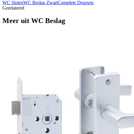
WC Sloten
WC Beslag Zwart
Complete Deursets
Gerelateerd
Meer uit
WC Beslag