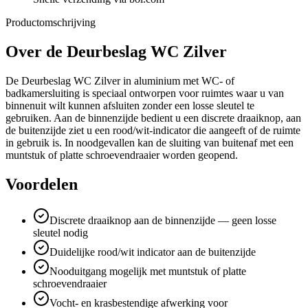
Productomschrijving
Over de
Deurbeslag WC Zilver
De Deurbeslag WC Zilver in aluminium met WC- of
badkamersluiting is speciaal ontworpen voor ruimtes waar u van
binnenuit wilt kunnen afsluiten zonder een losse sleutel te
gebruiken. Aan de binnenzijde bedient u een discrete draaiknop, aan
de buitenzijde ziet u een rood/wit-indicator die aangeeft of de ruimte
in gebruik is. In noodgevallen kan de sluiting van buitenaf met een
muntstuk of platte schroevendraaier worden geopend.
Voordelen
Discrete draaiknop aan de binnenzijde — geen losse
sleutel nodig
Duidelijke rood/wit indicator aan de buitenzijde
Nooduitgang mogelijk met muntstuk of platte
schroevendraaier
Vocht- en krasbestendige afwerking voor