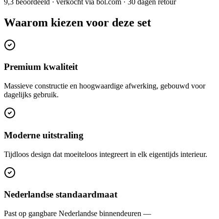
9,3 beoordeeld · verkocht via bol.com · 30 dagen retour
Waarom kiezen voor deze set
Premium kwaliteit
Massieve constructie en hoogwaardige afwerking, gebouwd voor
dagelijks gebruik.
Moderne uitstraling
Tijdloos design dat moeiteloos integreert in elk eigentijds interieur.
Nederlandse standaardmaat
Past op gangbare Nederlandse binnendeuren —