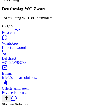
Deurbeslag WC Zwart
Toiletsluiting WC638 · aluminium
€ 21,95
Bol.com
WhatsApp
Direct antwoord
Bel direct
+31 6 53793783
E-mail
info@slotmansolutions.nl
Offerte aanvragen
Reactie binnen 24u
Slotman
Solutions