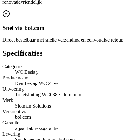
renovatievriendelijk.
Snel via bol.com
Direct bestelbaar met snelle verzending en eenvoudige retour.
Specificaties
Categorie
WC Beslag
Productnaam
Deurbeslag WC Zilver
Uitvoering
Toiletsluiting WC638 · aluminium
Merk
Slotman Solutions
Verkocht via
bol.com
Garantie
2 jaar fabrieksgarantie
Levering
Snelle verzending via bol.com