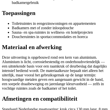
badkamergebruik
Toepassingen
Toiletruimtes in eengezinswoningen en appartementen
Badkamers met of zonder inloopdouche
Sauna- en spa-ruimtes in wellness- en hotelprojecten
Doucheruimtes in sportaccommodaties en horeca
Materiaal en afwerking
Deze uitvoering is opgebouwd rond een kern van aluminium.
Aluminium is licht, corrosiebestendig en onderhoudsvriendelijk —
een uitstekende basis voor een raamkruk of deurbeslag dat dagelijks
intensief bediend wordt. De materiaalkeuze bepaalt niet alleen het
uiterlijk, maar vooral het gebruiksgemak op de lange termijn:
hoogwaardige metalen geven een aangenaam gewicht in de hand,
een soepele draaibeweging en jarenlange kleurvastheid — zelfs in
vochtige ruimtes zoals de badkamer of het toilet.
Afmetingen en compatibiliteit
Standaard Nederlandse maatvoering: kruk circa 130 mm lang, 8 mm