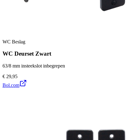
WC Beslag
WC Deurset Zwart
63/8 mm insteekslot inbegrepen
€ 29,95
Bol.com