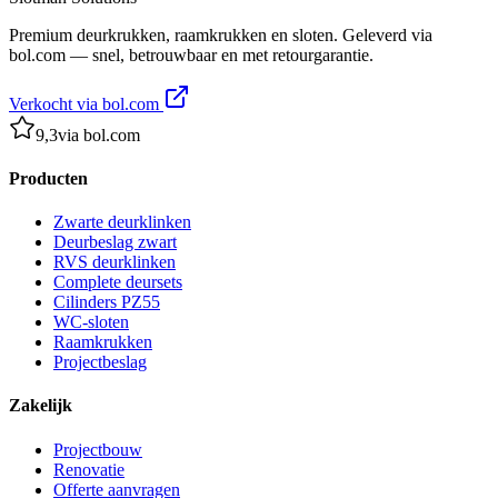
Premium deurkrukken, raamkrukken en sloten. Geleverd via
bol.com — snel, betrouwbaar en met retourgarantie.
Verkocht via bol.com
9,3
via bol.com
Producten
Zwarte deurklinken
Deurbeslag zwart
RVS deurklinken
Complete deursets
Cilinders PZ55
WC-sloten
Raamkrukken
Projectbeslag
Zakelijk
Projectbouw
Renovatie
Offerte aanvragen