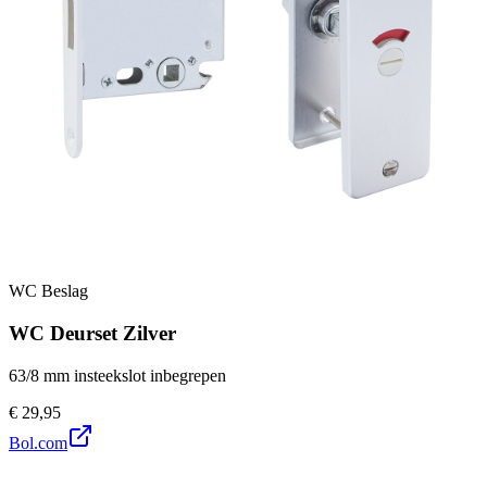
WC Beslag
WC Deurset Zilver
63/8 mm insteekslot inbegrepen
€ 29,95
Bol.com