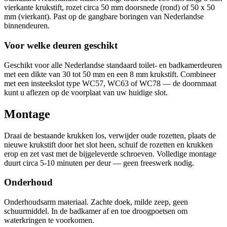
vierkante krukstift, rozet circa 50 mm doorsnede (rond) of 50 x 50
mm (vierkant). Past op de gangbare boringen van Nederlandse
binnendeuren.
Voor welke deuren geschikt
Geschikt voor alle Nederlandse standaard toilet- en badkamerdeuren
met een dikte van 30 tot 50 mm en een 8 mm krukstift. Combineer
met een insteekslot type WC57, WC63 of WC78 — de doornmaat
kunt u aflezen op de voorplaat van uw huidige slot.
Montage
Draai de bestaande krukken los, verwijder oude rozetten, plaats de
nieuwe krukstift door het slot heen, schuif de rozetten en krukken
erop en zet vast met de bijgeleverde schroeven. Volledige montage
duurt circa 5-10 minuten per deur — geen freeswerk nodig.
Onderhoud
Onderhoudsarm materiaal. Zachte doek, milde zeep, geen
schuurmiddel. In de badkamer af en toe droogpoetsen om
waterkringen te voorkomen.