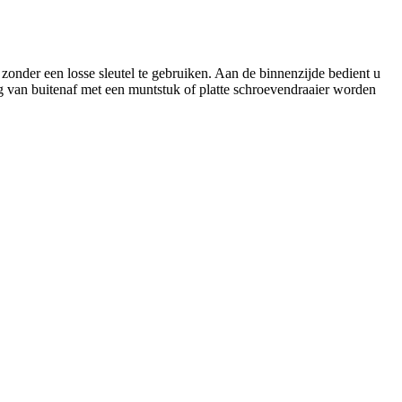
onder een losse sleutel te gebruiken. Aan de binnenzijde bedient u
ting van buitenaf met een muntstuk of platte schroevendraaier worden