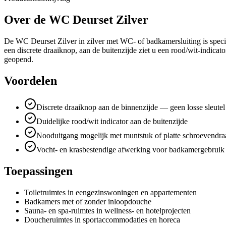
Over de
WC Deurset Zilver
De WC Deurset Zilver in zilver met WC- of badkamersluiting is specia
een discrete draaiknop, aan de buitenzijde ziet u een rood/wit-indicat
geopend.
Voordelen
Discrete draaiknop aan de binnenzijde — geen losse sleutel
Duidelijke rood/wit indicator aan de buitenzijde
Nooduitgang mogelijk met muntstuk of platte schroevendra
Vocht- en krasbestendige afwerking voor badkamergebruik
Toepassingen
Toiletruimtes in eengezinswoningen en appartementen
Badkamers met of zonder inloopdouche
Sauna- en spa-ruimtes in wellness- en hotelprojecten
Doucheruimtes in sportaccommodaties en horeca