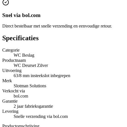
Snel via bol.com
Direct bestelbaar met snelle verzending en eenvoudige retour.
Specificaties
Categorie
WC Beslag
Productnaam
WC Deurset Zilver
Uitvoering
63/8 mm insteekslot inbegrepen
Merk
Slotman Solutions
Verkocht via
bol.com
Garantie
2 jaar fabrieksgarantie
Levering
Snelle verzending via bol.com
Productomschrijving