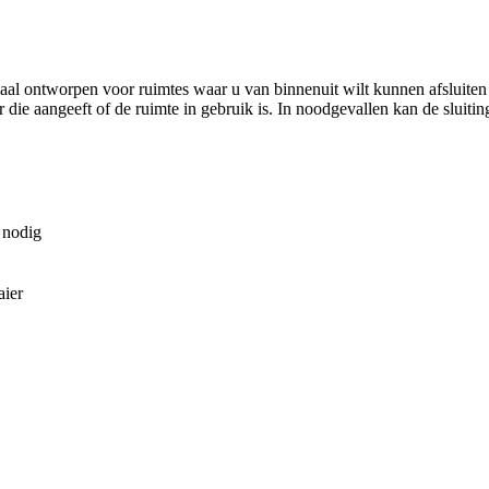
al ontworpen voor ruimtes waar u van binnenuit wilt kunnen afsluiten z
or die aangeeft of de ruimte in gebruik is. In noodgevallen kan de slui
 nodig
aier