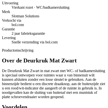
Uitvoering
Vierkant rozet · WC/badkamersluiting
Merk
Slotman Solutions
Verkocht via
bol.com
Garantie
2 jaar fabrieksgarantie
Levering
Snelle verzending via bol.com
Productomschrijving
Over de
Deurkruk Mat Zwart
De Deurkruk Mat Zwart in mat zwart met WC- of badkamersluiting
is speciaal ontworpen voor ruimtes waar u van binnenuit wilt
kunnen afsluiten zonder een losse sleutel te gebruiken. Aan de
binnenzijde bedient u een discrete draaiknop, aan de buitenzijde ziet
u een rood/wit-indicator die aangeeft of de ruimte in gebruik is. In
noodgevallen kan de sluiting van buitenaf met een muntstuk of
platte schroevendraaier worden geopend.
Voordelen