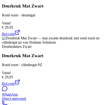
Deurkruk Mat Zwart
Rond rozet · sleutelgat
Vanaf
€ 29,95
Bol.com
Deurkrukken Zwart
Deurkruk Mat Zwart
Rond rozet · cilindergat PZ
Vanaf
€ 29,95
Bol.com
WhatsApp
Direct antwoord