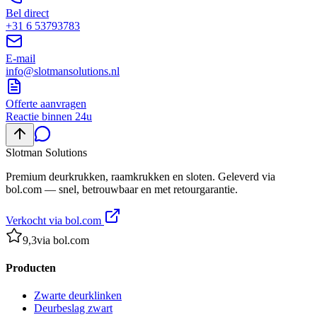
Bel direct
+31 6 53793783
E-mail
info@slotmansolutions.nl
Offerte aanvragen
Reactie binnen 24u
Slotman
Solutions
Premium deurkrukken, raamkrukken en sloten. Geleverd via
bol.com — snel, betrouwbaar en met retourgarantie.
Verkocht via bol.com
9,3
via bol.com
Producten
Zwarte deurklinken
Deurbeslag zwart