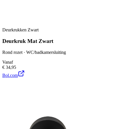
Deurkrukken Zwart
Deurkruk Mat Zwart
Rond rozet · WC/badkamersluiting
Vanaf
€ 34,95
Bol.com